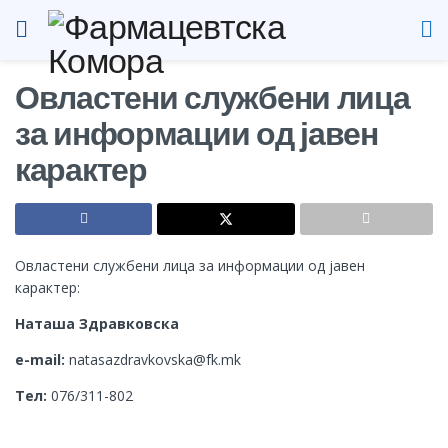
Овластени службени лица
за информации од јавен
карактер
Овластени службени лица за информации од јавен
карактер:
Наташа Здравковска
e-mail:
natasazdravkovska@fk.mk
Тел:
076/311-802