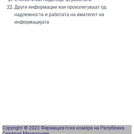
Други информации кои произлегуваат од
надлежноста и работата на имателот на
информацијата
Copyright © 2023 Фармацевтска комора на Република
Северна Македонија