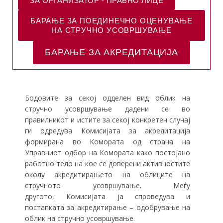
ЗА ОРГАНИЗАТОР - ПРАВНО ЛИЦЕ
БАРАЊЕ ЗА ПОЕДИНЕЧНО ОЦЕНУВАЊЕ
НА СТРУЧНО УСОВРШУВАЊЕ
БАРАЊЕ ЗА АКРЕДИТАЦИЈА
Бодовите за секој одделен вид облик на
стручно усовршување дадени се во
правилникот и истите за секој конкретен случај
ги одредува Комисијата за акредитација
формирана во Комората од страна на
Управниот одбор на Комората како постојано
работно тело на кое се доверени активностите
околу акредитирањето на облиците на
стручното усовршување. Меѓу
другото, Комисијата ја спроведува и
постапката за акредитирање – одобрување на
облик на стручно усовршување.