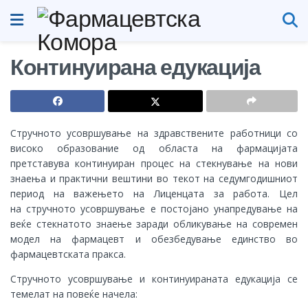
Континуирана едукација
Стручното усовршување на здравствените работници со
високо образование од областа на фармацијата
претставува континуиран процес на стекнување на нови
знаења и практични вештини во текот на седумгодишниот
период на важењето на Лиценцата за работа. Цел
на стручното усовршување е постојано унапредување на
веќе стекнатото знаење заради обликување на современ
модел на фармацевт и обезбедување единство во
фармацевтската пракса.
Стручното усовршување и континуираната едукација се
темелат на повеќе начела: