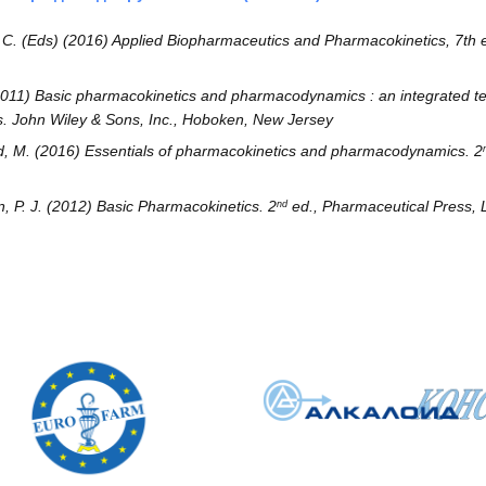
 C. (
Eds)
(2016) Applied Biopharmaceutics and Pharmacokinetics, 7th e
011) Basic pharmacokinetics and pharmacodynamics : an integrated t
s. John Wiley & Sons, Inc., Hoboken, New Jersey
d, M. (2016)
Essentials of pharmacokinetics and pharmacodynamics
. 2
n
, P. J. (2012) Basic Pharmacokinetics. 2
ed., Pharmaceutical Press, 
nd