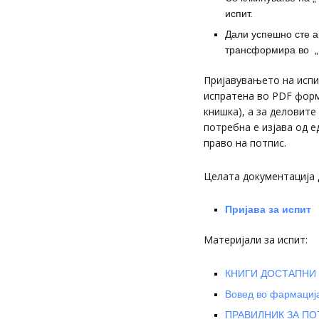
испит.
Дали успешно сте а
трансформира во „ д
Пријавувањето на испи
испратена во PDF форм
книшка), а за деловите
потребна е изјава од 
право на потпис.
Целата документација д
Пријава за испит
Материјали за испит:
КНИГИ ДОСТАПНИ 
Вовед во фармациј
ПРАВИЛНИК ЗА ПО