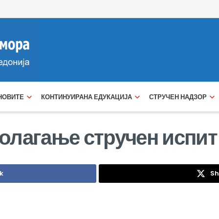
НОВИТЕ
КОНТИНУИРАНА ЕДУКАЦИЈА
СТРУЧЕН НАДЗОР
олагање стручен испит
k
Sh