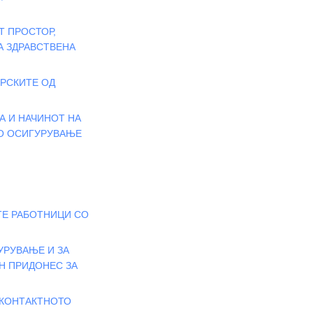
Т ПРОСТОР,
А ЗДРАВСТВЕНА
ВРСКИТЕ ОД
А И НАЧИНОТ НА
НО ОСИГУРУВАЊЕ
ТЕ РАБОТНИЦИ СО
УРУВАЊЕ И ЗА
Н ПРИДОНЕС ЗА
 КОНТАКТНОТО