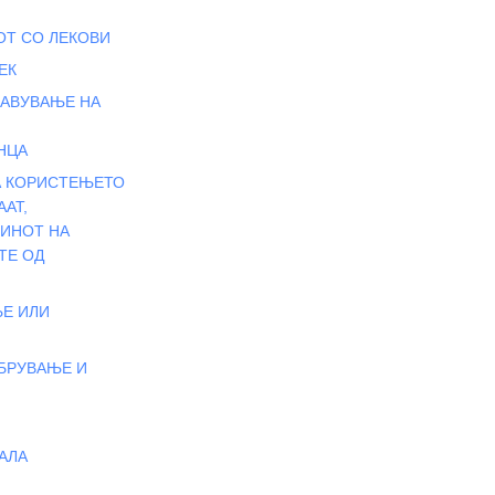
ОТ СО ЛЕКОВИ
ЕК
ЈАВУВАЊЕ НА
НЦА
НА КОРИСТЕЊЕТО
АТ,
ЧИНОТ НА
ТЕ ОД
ЊЕ ИЛИ
ОБРУВАЊЕ И
АЛА