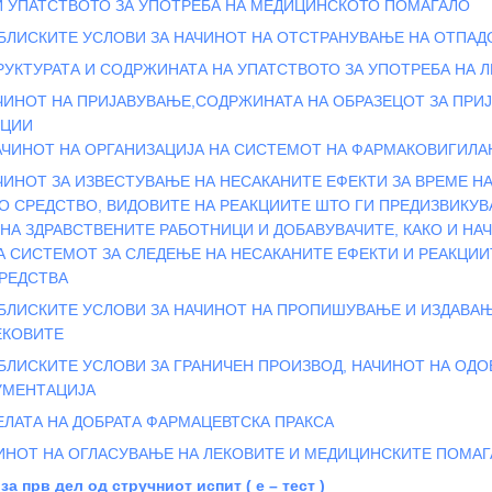
И УПАТСТВОТО ЗА УПОТРЕБА НА МЕДИЦИНСКОТО ПОМАГАЛО
БЛИСКИТЕ УСЛОВИ ЗА НАЧИНОТ НА ОТСТРАНУВАЊЕ НА ОТПАД
РУКТУРАТА И СОДРЖИНАТА НА УПАТСТВОТО ЗА УПОТРЕБА НА Л
ЧИНОТ НА ПРИЈАВУВАЊЕ,СОДРЖИНАТА НА ОБРАЗЕЦОТ ЗА ПРИ
КЦИИ
АЧИНОТ НА ОРГАНИЗАЦИЈА НА СИСТЕМОТ НА ФАРМАКОВИГИЛА
ЧИНОТ ЗА ИЗВЕСТУВАЊЕ НА НЕСАКАНИТЕ ЕФЕКТИ ЗА ВРЕМЕ 
 СРЕДСТВО, ВИДОВИТЕ НА РЕАКЦИИТЕ ШТО ГИ ПРЕДИЗВИКУВА
А ЗДРАВСТВЕНИТЕ РАБОТНИЦИ И ДОБАВУВАЧИТЕ, КАКО И НА
 СИСТЕМОТ ЗА СЛЕДЕЊЕ НА НЕСАКАНИТЕ ЕФЕКТИ И РЕАКЦИИ
РЕДСТВА
ОБЛИСКИТЕ УСЛОВИ ЗА НАЧИНОТ НА ПРОПИШУВАЊЕ И ИЗДАВА
ЕКОВИТЕ
БЛИСКИТЕ УСЛОВИ ЗА ГРАНИЧЕН ПРОИЗВОД, НАЧИНОТ НА ОД
УМЕНТАЦИЈА
ЕЛАТА НА ДОБРАТА ФАРМАЦЕВТСКА ПРАКСА
ИНОТ НА ОГЛАСУВАЊЕ НА ЛЕКОВИТЕ И МЕДИЦИНСКИТЕ ПОМАГ
а прв дел од стручниот испит ( е – тест )