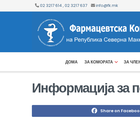
02 3217 614 , 02 3217 637
info@fk.mk
ДОМА
ЗА КОМОРАТА
ЗА ЧЛЕ
Информација за п
Share on Faceboo