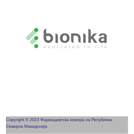
Copyright © 2023 Фармацевтска комора на Република
Северна Македонија