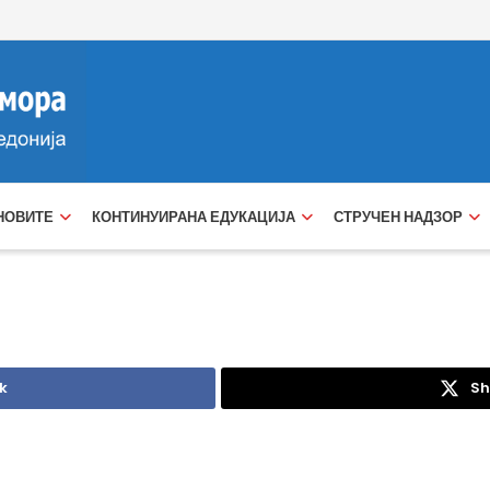
НОВИТЕ
КОНТИНУИРАНА ЕДУКАЦИЈА
СТРУЧЕН НАДЗОР
k
Sh