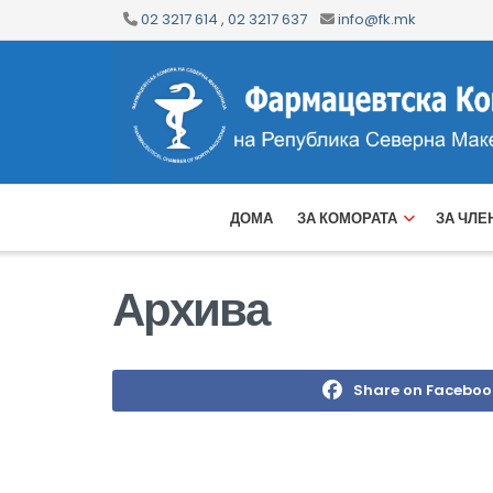
02 3217 614 , 02 3217 637
info@fk.mk
ДОМА
ЗА КОМОРАТА
ЗА ЧЛЕ
Архива
Share on Faceboo